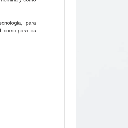
cnología, para 
. como para los 