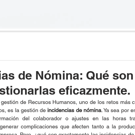
RODUCTOS
NOSOTROS
BLOG
ias de Nómina: Qué son
tionarlas eficazmente.
la gestión de Recursos Humanos, uno de los retos más c
, es la gestión de 
incidencias de nómina
. Ya sea por e
rmación del colaborador o ajustes en las horas tra
generar complicaciones que afecten tanto a la product
 empresa. Pero, ¿qué son exactamente las incidencias d