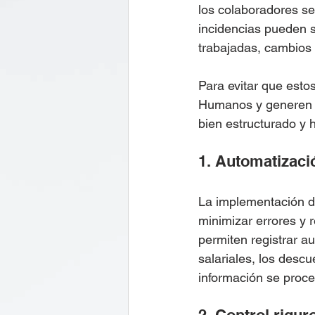
los colaboradores se
incidencias pueden s
trabajadas, cambios 
Para evitar que esto
Humanos y generen in
bien estructurado y
1. Automatizaci
La implementación de
minimizar errores y 
permiten registrar a
salariales, los desc
información se proce