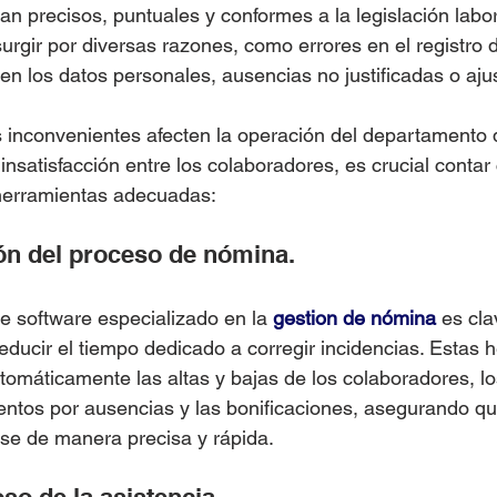
an precisos, puntuales y conformes a la legislación labor
urgir por diversas razones, como errores en el registro 
en los datos personales, ausencias no justificadas o ajus
s inconvenientes afecten la operación del departamento
satisfacción entre los colaboradores, es crucial contar
 herramientas adecuadas:
ón del proceso de nómina.
 software especializado en la 
gestion de nómina
 es cla
reducir el tiempo dedicado a corregir incidencias. Estas 
utomáticamente las altas y bajas de los colaboradores, lo
uentos por ausencias y las bonificaciones, asegurando qu
se de manera precisa y rápida.