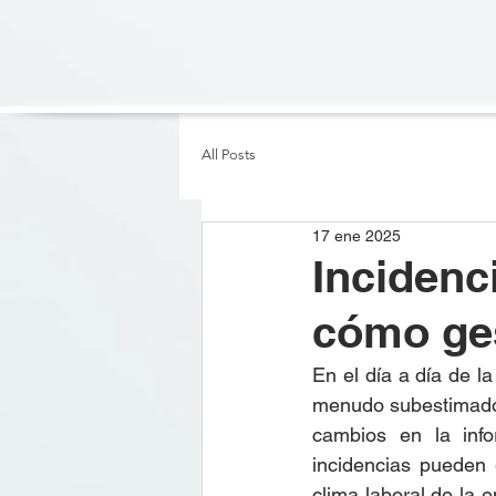
INICIO
P
All Posts
17 ene 2025
Incidenc
cómo ges
En el día a día de 
menudo subestimados
cambios en la info
incidencias pueden 
clima laboral de la