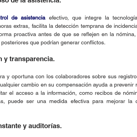
oso de la asistencia.
trol de asistencia
 efectivo, que integre la tecnología
oras extras, facilita la detección temprana de incidenci
forma proactiva antes de que se reflejen en la nómina,
 posteriores que podrían generar conflictos.
 y transparencia.
a y oportuna con los colaboradores sobre sus registros
cualquier cambio en su compensación ayuda a prevenir m
itar el acceso a la información, como recibos de nómin
as, puede ser una medida efectiva para mejorar la c
stante y auditorías.