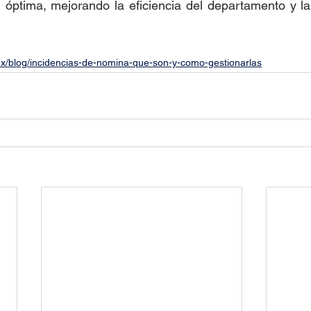
óptima, mejorando la eficiencia del departamento y la 
mx/blog/incidencias-de-nomina-que-son-y-como-gestionarlas