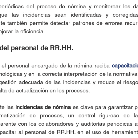
 periódicas del proceso de nómina y monitorear los d
ue las incidencias sean identificadas y corregidas
te también permite detectar patrones de errores recurr
orar la eficiencia.
 del personal de RR.HH.
el personal encargado de la nómina reciba 
capacitaci
ológicas y en la correcta interpretación de la normativa 
gestión adecuada de las incidencias y reduce el riesgo
lta de actualización en los procesos.
te las
 incidencias de nómina
 es clave para garantizar p
atización de procesos, un control riguroso de la a
arente con los colaboradores y auditorías periódicas a
pacitar al personal de RR.HH. en el uso de herramienta