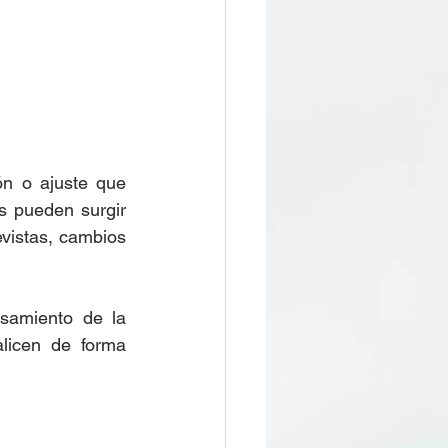
ón o ajuste que 
 pueden surgir 
vistas, cambios 
samiento de la 
licen de forma 