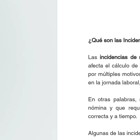
¿Qué son las Incide
Las 
incidencias de
afecta el cálculo d
por múltiples motivo
en la jornada labora
En otras palabras, 
nómina y que requi
correcta y a tiempo.
Algunas de las inci