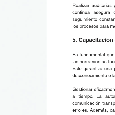
Realizar auditorías
continua asegura q
seguimiento constan
los procesos para mej
5. Capacitación
Es fundamental que 
las herramientas tecn
Esto garantiza una 
desconocimiento o fa
Gestionar eficazmen
a tiempo. La autom
comunicación transp
errores. Además, ca