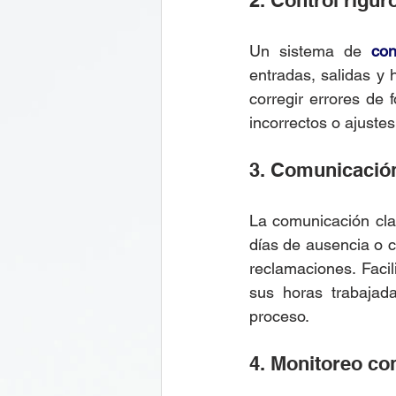
2. Control rigur
Un sistema de 
con
entradas, salidas y h
corregir errores de 
incorrectos o ajustes
3. Comunicación
La comunicación clar
días de ausencia o 
reclamaciones. Facil
sus horas trabajad
proceso.
4. Monitoreo con