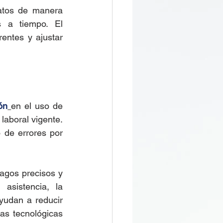
atos de manera 
 a tiempo. El 
entes y ajustar 
ón
en el uso de 
laboral vigente. 
 de errores por 
agos precisos y 
sistencia, la 
yudan a reducir 
s tecnológicas 