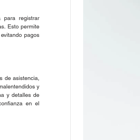
 para registrar 
as. Esto permite 
 evitando pagos 
 de asistencia, 
alentendidos y 
a y detalles de 
onfianza en el 