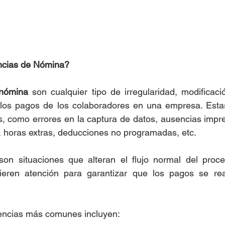
ncias de Nómina?
 nómina
 son cualquier tipo de irregularidad, modificaci
e los pagos de los colaboradores en una empresa. Estas
s, como errores en la captura de datos, ausencias impre
l, horas extras, deducciones no programadas, etc.
son situaciones que alteran el flujo normal del proce
eren atención para garantizar que los pagos se rea
dencias más comunes incluyen: