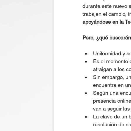
durante este nuevo a
trabajen el cambio, 
apoyándose en la Tec
Pero, ¿qué buscarán 
Uniformidad y se
Es el momento de
atraigan a los 
Sin embargo, un
encuentra en un
Según una encues
presencia online
van a seguir las
La clave de un b
resolución de co