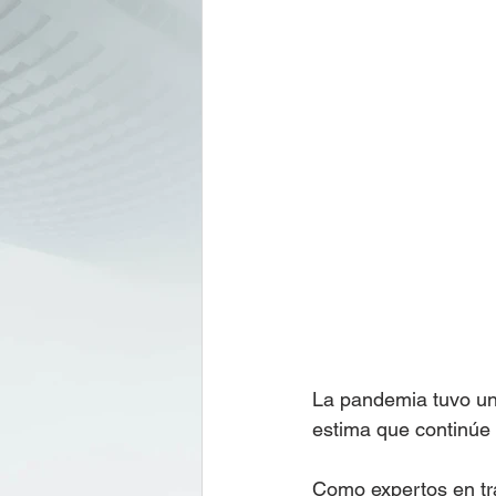
La pandemia tuvo un 
estima que continúe 
Como expertos en tra