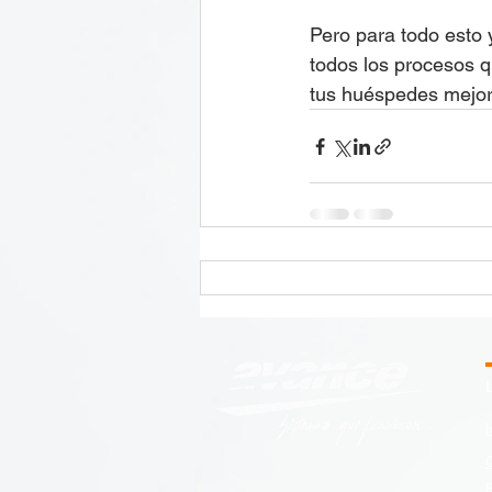
Pero para todo esto 
todos los procesos qu
tus huéspedes mejor
I